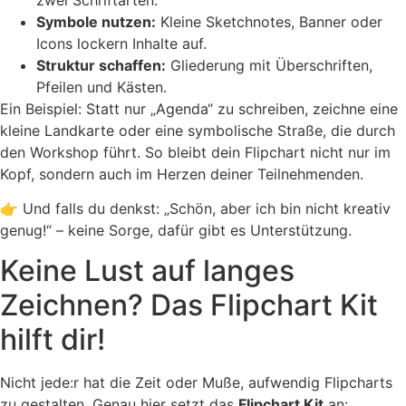
Symbole nutzen:
Kleine Sketchnotes, Banner oder
Icons lockern Inhalte auf.
Struktur schaffen:
Gliederung mit Überschriften,
Pfeilen und Kästen.
Ein Beispiel: Statt nur „Agenda“ zu schreiben, zeichne eine
kleine Landkarte oder eine symbolische Straße, die durch
den Workshop führt. So bleibt dein Flipchart nicht nur im
Kopf, sondern auch im Herzen deiner Teilnehmenden.
👉 Und falls du denkst: „Schön, aber ich bin nicht kreativ
genug!“ – keine Sorge, dafür gibt es Unterstützung.
Keine Lust auf langes
Zeichnen? Das Flipchart Kit
hilft dir!
Nicht jede:r hat die Zeit oder Muße, aufwendig Flipcharts
zu gestalten. Genau hier setzt das
Flipchart Kit
an: