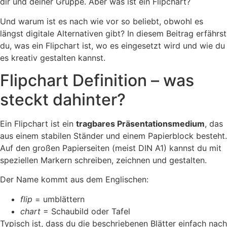
dir und deiner Gruppe. Aber was ist ein Flipchart?
Und warum ist es nach wie vor so beliebt, obwohl es
längst digitale Alternativen gibt? In diesem Beitrag erfährst
du, was ein Flipchart ist, wo es eingesetzt wird und wie du
es kreativ gestalten kannst.
Flipchart Definition – was
steckt dahinter?
Ein Flipchart ist ein
tragbares Präsentationsmedium
, das
aus einem stabilen Ständer und einem Papierblock besteht.
Auf den großen Papierseiten (meist DIN A1) kannst du mit
speziellen Markern schreiben, zeichnen und gestalten.
Der Name kommt aus dem Englischen:
flip
= umblättern
chart
= Schaubild oder Tafel
Typisch ist, dass du die beschriebenen Blätter einfach nach